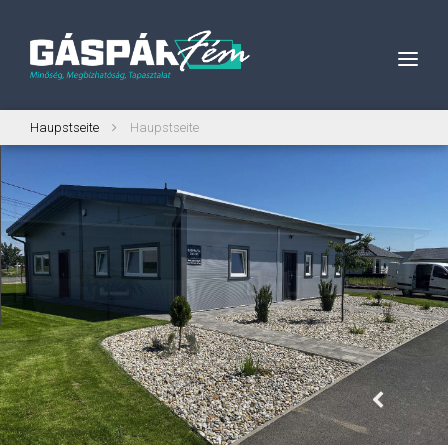
Haupstseite
Haupstseite