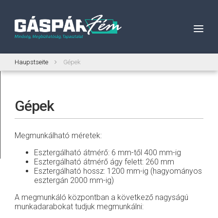
Haupstseite
Gépek
Gépek
Megmunkálható méretek:
Esztergálható átmérő: 6 mm-től 400 mm-ig
Esztergálható átmérő ágy felett: 260 mm
Esztergálható hossz: 1200 mm-ig (hagyományos
esztergán 2000 mm-ig)
A megmunkáló központban a következő nagyságú
munkadarabokat tudjuk megmunkálni: