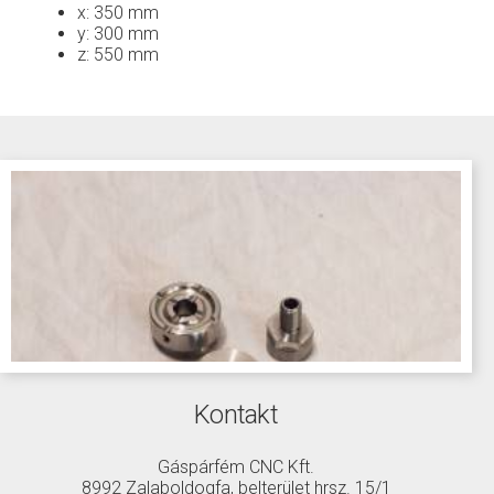
x: 350 mm
y: 300 mm
z: 550 mm
Kontakt
Gáspárfém CNC Kft.
8992 Zalaboldogfa, belterület hrsz. 15/1